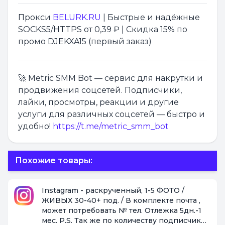
Прокси
BELURK.RU
| Быстрые и надёжные
SOCKS5/HTTPS от 0,39 ₽ | Скидка 15% по
промо DJEKXA15 (первый заказ)
🚀 Metric SMM Bot — сервис для накрутки и
продвижения соцсетей. Подписчики,
лайки, просмотры, реакции и другие
услуги для различных соцсетей — быстро и
удобно!
https://t.me/metric_smm_bot
Похожие товары:
Instagram - раскрученный, 1-5 ФОТО /
ЖИВЫХ 30-40+ под. / В комплекте почта ,
может потребовать № тел. Отлежка 5дн.-1
мес. P.S. Так же по количеству подписчиков