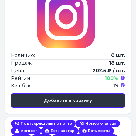
Наличие:
0 шт.
Продаж:
18 шт.
Цена:
202.5 ₽ / шт.
Рейтинг:
100%
Кешбэк:
1%
Добавить в корзину
Подтверждены по почте
Номер отвязан
Авторег
Есть аватар
Есть посты