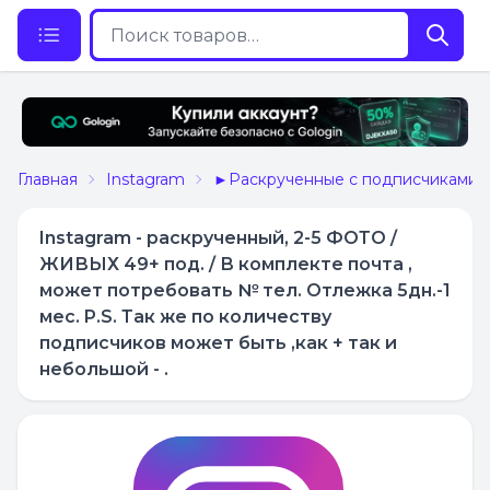
Главная
Instagram
►Раскрученные с подписчиками
Instagram - раскрученный, 2-5 ФОТО /
ЖИВЫХ 49+ под. / В комплекте почта ,
может потребовать № тел. Отлежка 5дн.-1
мес. P.S. Так же по количеству
подписчиков может быть ,как + так и
небольшой - .