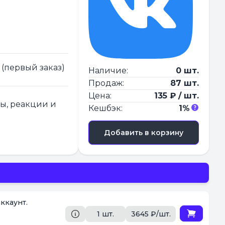
 (первый заказ)
Наличие:
0 шт.
Продаж:
87 шт.
Цена:
135 ₽ / шт.
ры, реакции и
Кешбэк:
1%
Добавить в корзину
ккаунт.
1 шт.
3645 ₽/шт.