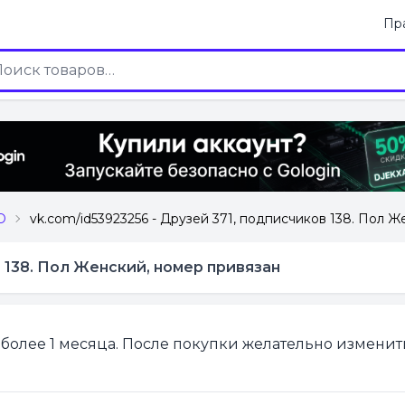
Пр
D
vk.com/id53923256 - Друзей 371, подписчиков 138. Пол 
в 138. Пол Женский, номер привязан
 более 1 месяца. После покупки желательно изменит