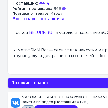
Поставщик:
#414
Рейтинг поставщика:
94%
Поставляет товары:
4 года
Все товары поставщика
Прокси
BELURK.RU
| Быстрые и надёжные SOCK
🚀 Metric SMM Bot — сервис для накрутки и 
другие услуги для различных соцсетей — быс
Похожие товары:
VK.COM БЕЗ ВЛАДЕЛЬЦА/Актив СНГ (Номер:Парол
Замена по видео
[Поставщик #1375]
1%
Видеофиксация покупки