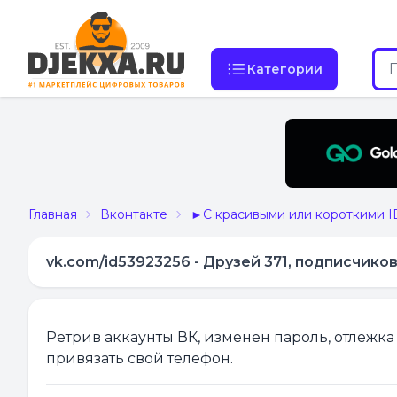
Категории
Главная
Вконтакте
►С красивыми или короткими I
vk.com/id53923256 - Друзей 371, подписчико
Ретрив аккаунты ВК, изменен пароль, отлежка
привязать свой телефон.