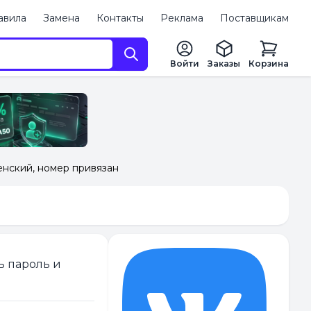
авила
Замена
Контакты
Реклама
Поставщикам
Войти
Заказы
Корзина
Женский, номер привязан
ь пароль и