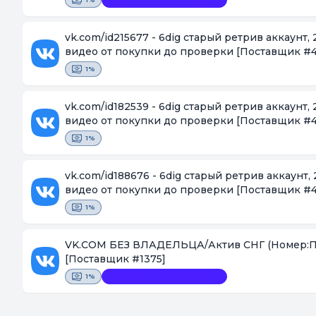
vk.com/id215677 - 6dig старый ретрив аккаунт
видео от покупки до проверки
[Поставщик #4
1%
vk.com/id182539 - 6dig старый ретрив аккаунт
видео от покупки до проверки
[Поставщик #4
1%
vk.com/id188676 - 6dig старый ретрив аккаунт
видео от покупки до проверки
[Поставщик #4
1%
VK.COM БЕЗ ВЛАДЕЛЬЦА/Актив СНГ (Номер:Парол
[Поставщик #1375]
1%
Видеофиксация покупки