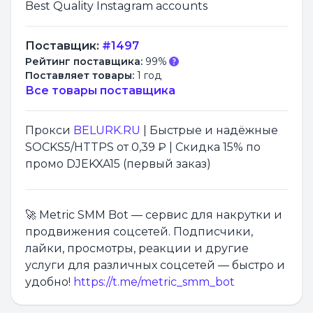
Best Quality Instagram accounts
Поставщик:
#1497
Рейтинг поставщика:
99%
Поставляет товары:
1 год
Все товары поставщика
Прокси
BELURK.RU
| Быстрые и надёжные
SOCKS5/HTTPS от 0,39 ₽ | Скидка 15% по
промо DJEKXA15 (первый заказ)
🚀 Metric SMM Bot — сервис для накрутки и
продвижения соцсетей. Подписчики,
лайки, просмотры, реакции и другие
услуги для различных соцсетей — быстро и
удобно!
https://t.me/metric_smm_bot