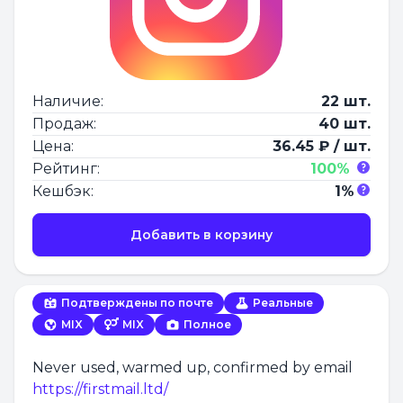
Наличие:
22 шт.
Продаж:
40 шт.
Цена:
36.45 ₽ / шт.
Рейтинг:
100%
Кешбэк:
1%
Добавить в корзину
Подтверждены по почте
Реальные
MIX
MIX
Полное
Never used, warmed up, confirmed by email
https://firstmail.ltd/