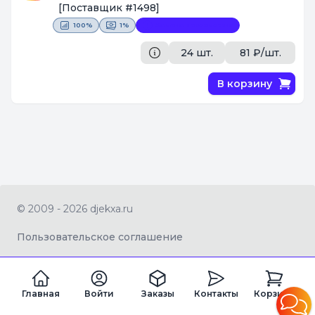
[Поставщик #1498]
100%
1%
Замена невозможна
24 шт.
81 ₽/шт.
В корзину
© 2009 - 2026 djekxa.ru
Пользовательское соглашение
Главная
Войти
Заказы
Контакты
Корзина