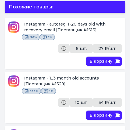
Похожие товары:
Instagram - autoreg, 1-20 days old with
recovery email
[Поставщик #1513]
96%
1%
8 шт.
27 ₽/шт.
В корзину
Instagram - 1_3 month old accounts
[Поставщик #1529]
100%
1%
10 шт.
54 ₽/шт.
В корзину