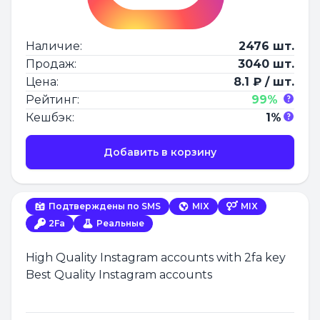
Наличие:
2476 шт.
Продаж:
3040 шт.
Цена:
8.1 ₽ / шт.
Рейтинг:
99%
Кешбэк:
1%
Добавить в корзину
Подтверждены по SMS
MIX
MIX
2Fa
Реальные
High Quality Instagram accounts with 2fa key
Best Quality Instagram accounts