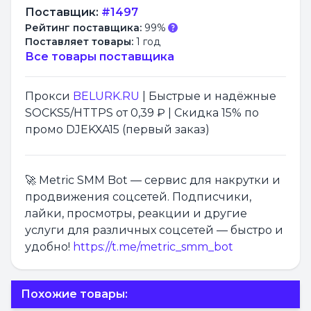
Поставщик:
#1497
Рейтинг поставщика:
99%
Поставляет товары:
1 год
Все товары поставщика
Прокси
BELURK.RU
| Быстрые и надёжные
SOCKS5/HTTPS от 0,39 ₽ | Скидка 15% по
промо DJEKXA15 (первый заказ)
🚀 Metric SMM Bot — сервис для накрутки и
продвижения соцсетей. Подписчики,
лайки, просмотры, реакции и другие
услуги для различных соцсетей — быстро и
удобно!
https://t.me/metric_smm_bot
Похожие товары: