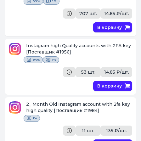
99%
1%
707 шт.
14.85 ₽/шт.
В корзину
Instagram high Quality accounts with 2FA key
[Поставщик #1956]
94%
1%
53 шт.
14.85 ₽/шт.
В корзину
2_ Month Old Instagram account with 2fa key
high quality
[Поставщик #1984]
1%
11 шт.
135 ₽/шт.