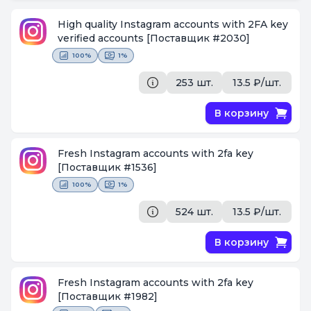
High quality Instagram accounts with 2FA key
verified accounts
[Поставщик #2030]
100%
1%
253 шт.
13.5 ₽/шт.
В корзину
Fresh Instagram accounts with 2fa key
[Поставщик #1536]
100%
1%
524 шт.
13.5 ₽/шт.
В корзину
Fresh Instagram accounts with 2fa key
[Поставщик #1982]