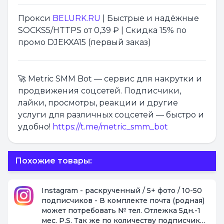
Прокси
BELURK.RU
| Быстрые и надёжные
SOCKS5/HTTPS от 0,39 ₽ | Скидка 15% по
промо DJEKXA15 (первый заказ)
🚀 Metric SMM Bot — сервис для накрутки и
продвижения соцсетей. Подписчики,
лайки, просмотры, реакции и другие
услуги для различных соцсетей — быстро и
удобно!
https://t.me/metric_smm_bot
Похожие товары:
Instagram - раскрученный / 5+ фото / 10-50
подписчиков - В комплекте почта (родная)
может потребовать № тел. Отлежка 5дн.-1
мес. P.S. Так же по количеству подписчиков