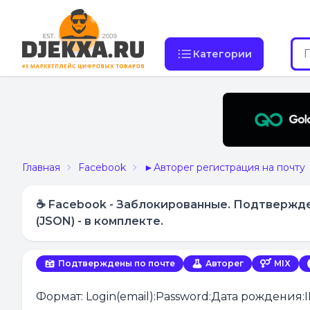
Категории
Главная
Facebook
►Авторег регистрация на почту
☕ Facebook - Заблокированные. Подтверждены
(JSON) - в комплекте.
Подтверждены по почте
Авторег
MIX
Формат: Login(email):Password:Дата рождения:I