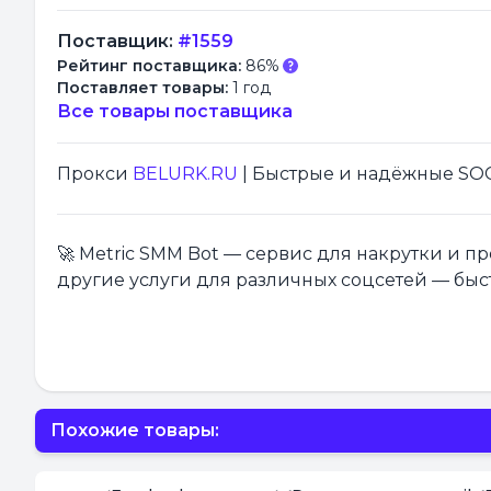
Поставщик:
#1559
Рейтинг поставщика:
86%
Поставляет товары:
1 год
Все товары поставщика
Прокси
BELURK.RU
| Быстрые и надёжные SOCK
🚀 Metric SMM Bot — сервис для накрутки и 
другие услуги для различных соцсетей — быс
Похожие товары: