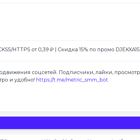
S5/HTTPS от 0,39 ₽ | Скидка 15% по промо DJEKXA15
продвижения соцсетей. Подписчики, лайки, просмот
тро и удобно!
https://t.me/metric_smm_bot