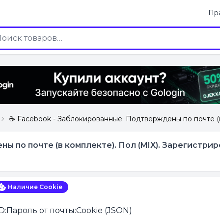
Пр
☕ Facebook - Заблокированные. Подтверждены по почте (в к
 по почте (в комплекте). Пол (MIX). Зарегистриров
Наличие Cookie
D:Пароль от почты:Сookie (JSON)