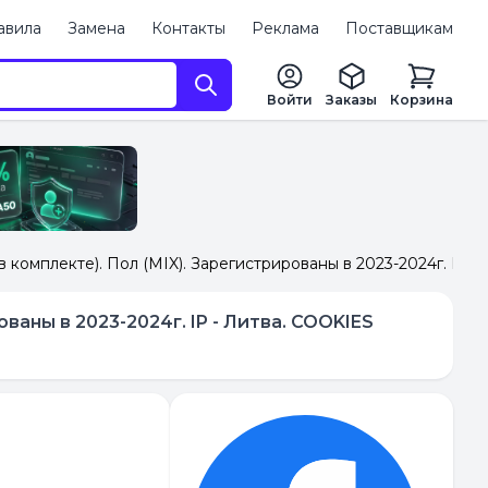
авила
Замена
Контакты
Реклама
Поставщикам
Войти
Заказы
Корзина
омплекте). Пол (MIX). Зарегистрированы в 2023-2024г. IP - 
аны в 2023-2024г. IP - Литва. COOKIES