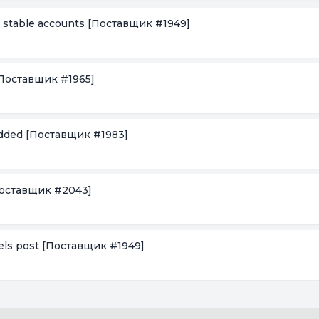
t stable accounts
[Поставщик #1949]
Поставщик #1965]
added
[Поставщик #1983]
оставщик #2043]
els post
[Поставщик #1949]