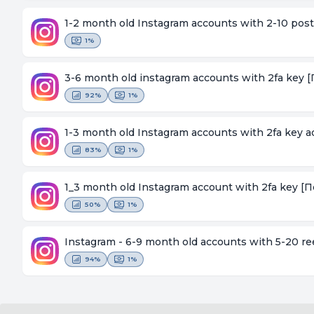
1-2 month old Instagram accounts with 2-10 pos
1%
3-6 month old instagram accounts with 2fa key
[
92%
1%
1-3 month old Instagram accounts with 2fa key 
83%
1%
1_3 month old Instagram account with 2fa key
[П
50%
1%
Instagram - 6-9 month old accounts with 5-20 re
94%
1%