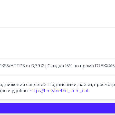
S5/HTTPS от 0,39 ₽ | Скидка 15% по промо DJEKXA15
продвижения соцсетей. Подписчики, лайки, просмот
тро и удобно!
https://t.me/metric_smm_bot