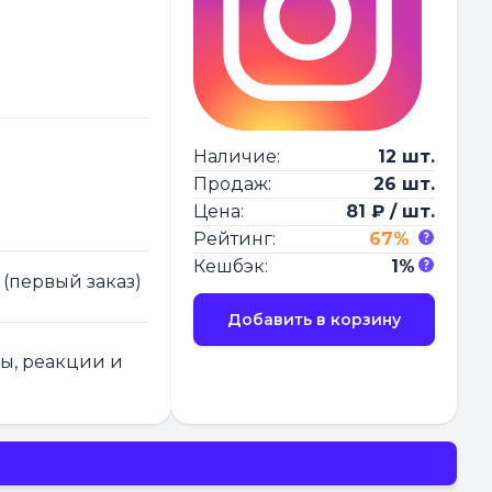
Наличие:
12 шт.
Продаж:
26 шт.
Цена:
81 ₽ / шт.
Рейтинг:
67%
Кешбэк:
1%
 (первый заказ)
Добавить в корзину
ры, реакции и