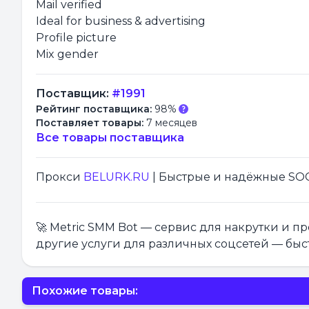
Mail verified
Ideal for business & advertising
Profile picture
Mix gender
Поставщик:
#1991
Рейтинг поставщика:
98%
Поставляет товары:
7 месяцев
Все товары поставщика
Прокси
BELURK.RU
| Быстрые и надёжные SOCK
🚀 Metric SMM Bot — сервис для накрутки и 
другие услуги для различных соцсетей — быс
Похожие товары: